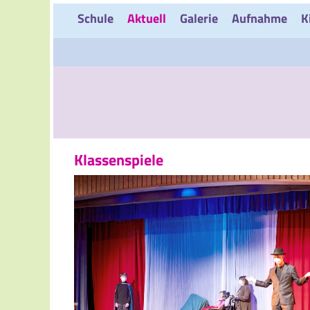
Schule
Aktuell
Galerie
Aufnahme
K
Klassenspiele