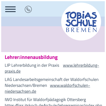
Lehrer:innenausbildung
LIP Lehrerbildung in der Praxis
www.lehrerbildung-
praxis.de
LAG Landesarbeitsgemeinschaft der Waldorfschulen
Niedersachsen/Bremen
www.waldorfschulen-
niedersachsen.de
IWO Institut für Waldorfpädagogik Ottersberg
https://frss.itskoch.de//schule/lehrerseminar/index.php