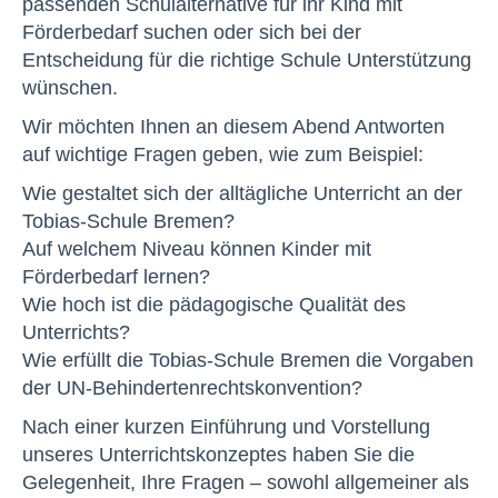
passenden Schulalternative für ihr Kind mit
Förderbedarf suchen oder sich bei der
Entscheidung für die richtige Schule Unterstützung
wünschen.
Wir möchten Ihnen an diesem Abend Antworten
auf wichtige Fragen geben, wie zum Beispiel:
Wie gestaltet sich der alltägliche Unterricht an der
Tobias-Schule Bremen?
Auf welchem Niveau können Kinder mit
Förderbedarf lernen?
Wie hoch ist die pädagogische Qualität des
Unterrichts?
Wie erfüllt die Tobias-Schule Bremen die Vorgaben
der UN-Behindertenrechtskonvention?
Nach einer kurzen Einführung und Vorstellung
unseres Unterrichtskonzeptes haben Sie die
Gelegenheit, Ihre Fragen – sowohl allgemeiner als