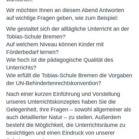
Wir möchten Ihnen an diesem Abend Antworten
auf wichtige Fragen geben, wie zum Beispiel:
Wie gestaltet sich der alltägliche Unterricht an der
Tobias-Schule Bremen?
Auf welchem Niveau können Kinder mit
Förderbedarf lernen?
Wie hoch ist die pädagogische Qualität des
Unterrichts?
Wie erfüllt die Tobias-Schule Bremen die Vorgaben
der UN-Behindertenrechtskonvention?
Nach einer kurzen Einführung und Vorstellung
unseres Unterrichtskonzeptes haben Sie die
Gelegenheit, Ihre Fragen – sowohl allgemeiner als
auch detaillierter Natur – zu stellen. Außerdem
besteht die Möglichkeit, die Unterrichtsräume zu
besichtigen und einen Eindruck von unserer