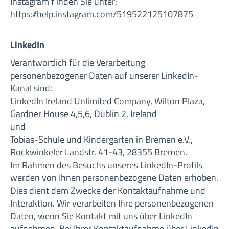
Instagram f inden Sie unter:
https://help.instagram.com/519522125107875
LinkedIn
Verantwortlich für die Verarbeitung
personenbezogener Daten auf unserer LinkedIn-
Kanal sind:
LinkedIn Ireland Unlimited Company, Wilton Plaza,
Gardner House 4,5,6, Dublin 2, Ireland
und
Tobias-Schule und Kindergarten in Bremen e.V.,
Rockwinkeler Landstr. 41-43, 28355 Bremen.
Im Rahmen des Besuchs unseres LinkedIn-Profils
werden von Ihnen personenbezogene Daten erhoben.
Dies dient dem Zwecke der Kontaktaufnahme und
Interaktion. Wir verarbeiten Ihre personenbezogenen
Daten, wenn Sie Kontakt mit uns über LinkedIn
aufnehmen. Bei Ihrer Kontaktaufnahme über LinkedIn