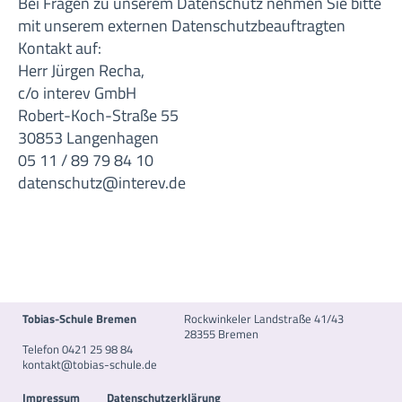
Bei Fragen zu unserem Datenschutz nehmen Sie bitte
mit unserem externen Datenschutzbeauftragten
Kontakt auf:
Herr Jürgen Recha,
c/o interev GmbH
Robert-Koch-Straße 55
30853 Langenhagen
05 11 / 89 79 84 10
datenschutz@interev.de
Tobias-Schule Bremen
Rockwinkeler Landstraße 41/43
28355 Bremen
Telefon 0421 25 98 84
kontakt@tobias-schule.de
Impressum
Datenschutzerklärung