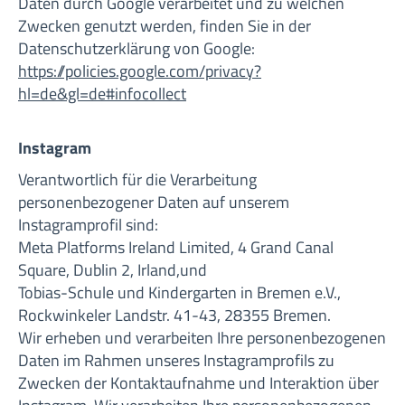
Daten durch Google verarbeitet und zu welchen
Zwecken genutzt werden, finden Sie in der
Datenschutzerklärung von Google:
https://policies.google.com/privacy?
hl=de&gl=de#infocollect
Instagram
Verantwortlich für die Verarbeitung
personenbezogener Daten auf unserem
Instagramprofil sind:
Meta Platforms Ireland Limited, 4 Grand Canal
Square, Dublin 2, Irland,und
Tobias-Schule und Kindergarten in Bremen e.V.,
Rockwinkeler Landstr. 41-43, 28355 Bremen.
Wir erheben und verarbeiten Ihre personenbezogenen
Daten im Rahmen unseres Instagramprofils zu
Zwecken der Kontaktaufnahme und Interaktion über